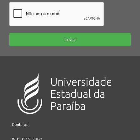
Contatos:
(83) 3315-3300