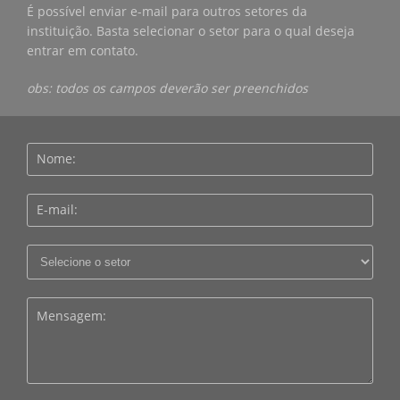
É possível enviar e-mail para outros setores da
instituição. Basta selecionar o setor para o qual deseja
entrar em contato.
obs: todos os campos deverão ser preenchidos