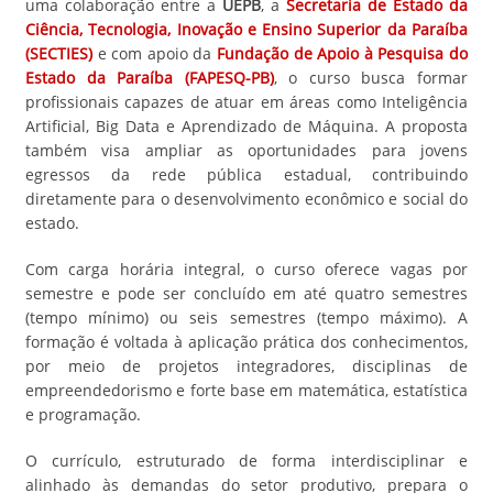
uma colaboração entre a
UEPB
, a
Secretaria de Estado da
Ciência, Tecnologia, Inovação e Ensino Superior da Paraíba
(SECTIES)
e com apoio da
Fundação de Apoio à Pesquisa do
Estado da Paraíba (FAPESQ-PB)
, o curso busca formar
profissionais capazes de atuar em áreas como Inteligência
Artificial, Big Data e Aprendizado de Máquina. A proposta
também visa ampliar as oportunidades para jovens
egressos da rede pública estadual, contribuindo
diretamente para o desenvolvimento econômico e social do
estado.
Com carga horária integral, o curso oferece vagas por
semestre e pode ser concluído em até quatro semestres
(tempo mínimo) ou seis semestres (tempo máximo). A
formação é voltada à aplicação prática dos conhecimentos,
por meio de projetos integradores, disciplinas de
empreendedorismo e forte base em matemática, estatística
e programação.
O currículo, estruturado de forma interdisciplinar e
alinhado às demandas do setor produtivo, prepara o