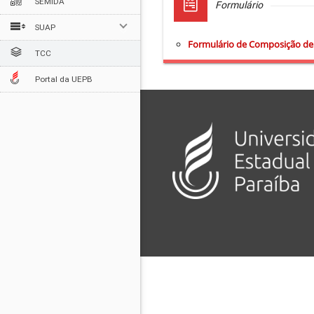
SEMIDA
Formulário
SUAP
Formulário de Composição de
TCC
Portal da UEPB