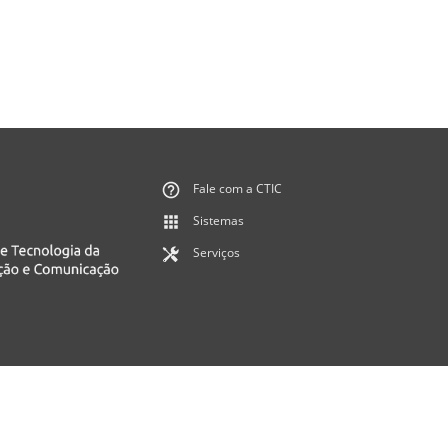
Fale com a CTIC
Sistemas
Serviços