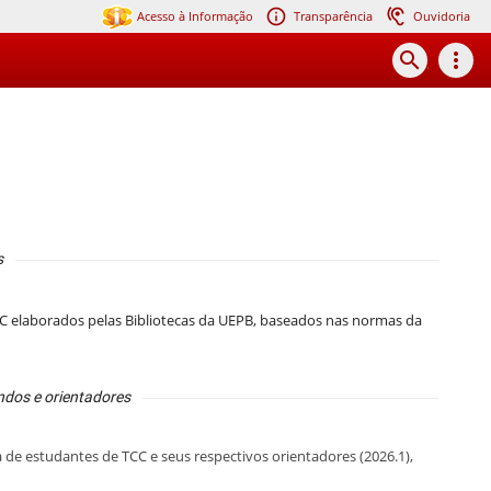
Acesso à Informação
Transparência
Ouvidoria
search
more_vert
s
C elaborados pelas Bibliotecas da UEPB, baseados nas normas da
ndos e orientadores
ta de estudantes de TCC e seus respectivos orientadores (2026.1),