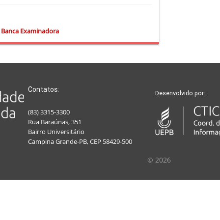
 Banca Examinadora
Contatos:
Desenvolvido por:
(83) 3315-3300
Rua Baraúnas, 351
Bairro Universitário
Campina Grande-PB, CEP 58429-500
© 2026