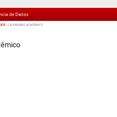
ncia de Dados
ADOS
/
CALENDÁRIO ACADÊMICO
dêmico