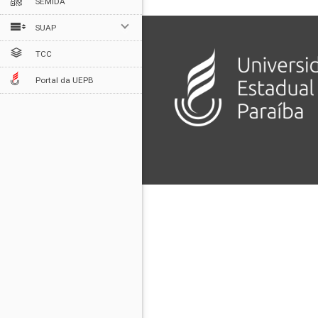
SEMIDA
SUAP
TCC
Portal da UEPB