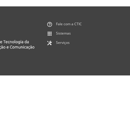
Fale com a CTIC
Sistemas
Serviços