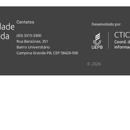
Contatos:
Desenvolvido por:
(83) 3315-3300
Rua Baraúnas, 351
Bairro Universitário
Campina Grande-PB, CEP 58429-500
© 2026