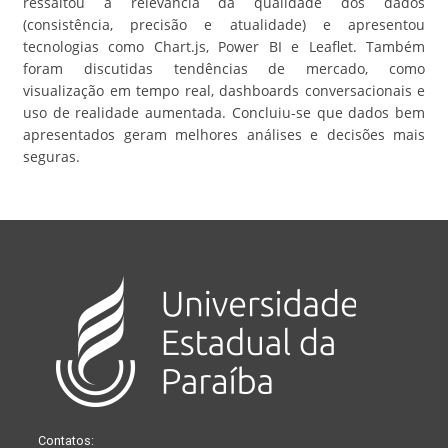
ressaltou a relevância da qualidade dos dados
(consistência, precisão e atualidade) e apresentou
tecnologias como Chart.js, Power BI e Leaflet. Também
foram discutidas tendências de mercado, como
visualização em tempo real, dashboards conversacionais e
uso de realidade aumentada. Concluiu-se que dados bem
apresentados geram melhores análises e decisões mais
seguras.
Contatos: