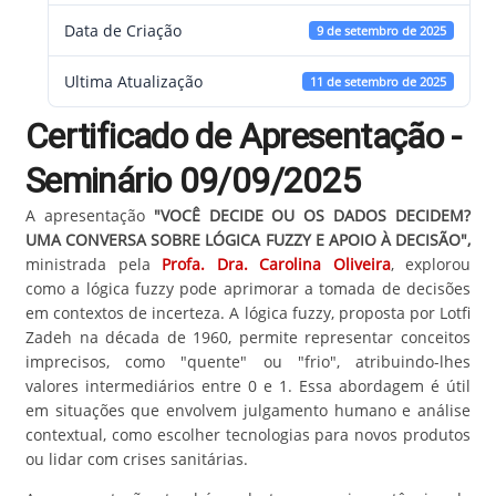
Data de Criação
9 de setembro de 2025
Ultima Atualização
11 de setembro de 2025
Certificado de Apresentação -
Seminário 09/09/2025
A apresentação
"VOCÊ DECIDE OU OS DADOS DECIDEM?
UMA CONVERSA SOBRE LÓGICA FUZZY E APOIO À DECISÃO
",
ministrada pela
Profa. Dra. Carolina Oliveira
, explorou
como a lógica fuzzy pode aprimorar a tomada de decisões
em contextos de incerteza. A lógica fuzzy, proposta por Lotfi
Zadeh na década de 1960, permite representar conceitos
imprecisos, como "quente" ou "frio", atribuindo-lhes
valores intermediários entre 0 e 1. Essa abordagem é útil
em situações que envolvem julgamento humano e análise
contextual, como escolher tecnologias para novos produtos
ou lidar com crises sanitárias.