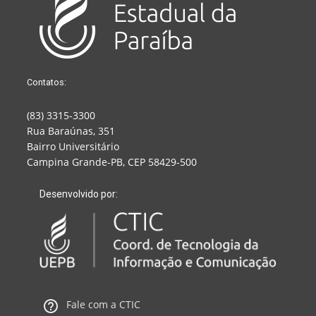
Contatos:
(83) 3315-3300
Rua Baraúnas, 351
Bairro Universitário
Campina Grande-PB, CEP 58429-500
Desenvolvido por:
Fale com a CTIC