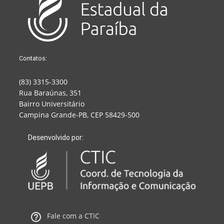
Contatos:
(83) 3315-3300
Rua Baraúnas, 351
Bairro Universitário
Campina Grande-PB, CEP 58429-500
Desenvolvido por:
Fale com a CTIC