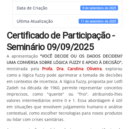
Data de Criação
9 de setembro de 2025
Ultima Atualização
11 de setembro de 2025
Certificado de Participação -
Seminário 09/09/2025
A apresentação
"VOCÊ DECIDE OU OS DADOS DECIDEM?
UMA CONVERSA SOBRE LÓGICA FUZZY E APOIO À DECISÃO
",
ministrada pela
Profa. Dra. Carolina Oliveira
, explorou
como a lógica fuzzy pode aprimorar a tomada de decisões
em contextos de incerteza. A lógica fuzzy, proposta por Lotfi
Zadeh na década de 1960, permite representar conceitos
imprecisos, como "quente" ou "frio", atribuindo-lhes
valores intermediários entre 0 e 1. Essa abordagem é útil
em situações que envolvem julgamento humano e análise
contextual, como escolher tecnologias para novos produtos
ou lidar com crises sanitárias.