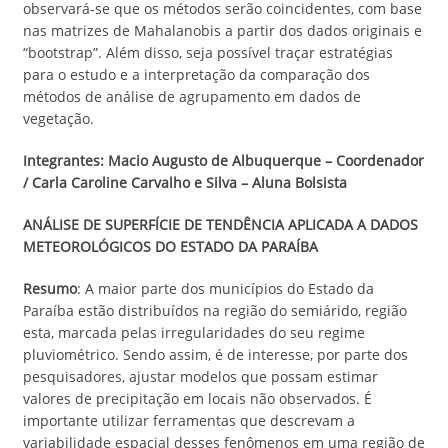
observará-se que os métodos serão coincidentes, com base
nas matrizes de Mahalanobis a partir dos dados originais e
“bootstrap”. Além disso, seja possível traçar estratégias
para o estudo e a interpretação da comparação dos
métodos de análise de agrupamento em dados de
vegetação.
Integrantes: Macio Augusto de Albuquerque – Coordenador
/ Carla Caroline Carvalho e Silva
– Aluna Bolsista
ANÁLISE DE SUPERFÍCIE DE TENDÊNCIA APLICADA A DADOS
METEOROLÓGICOS DO ESTADO DA PARAÍBA
Resumo
: A maior parte dos municípios do Estado da
Paraíba estão distribuídos na região do semiárido, região
esta, marcada pelas irregularidades do seu regime
pluviométrico. Sendo assim, é de interesse, por parte dos
pesquisadores, ajustar modelos que possam estimar
valores de precipitação em locais não observados. É
importante utilizar ferramentas que descrevam a
variabilidade espacial desses fenômenos em uma região de