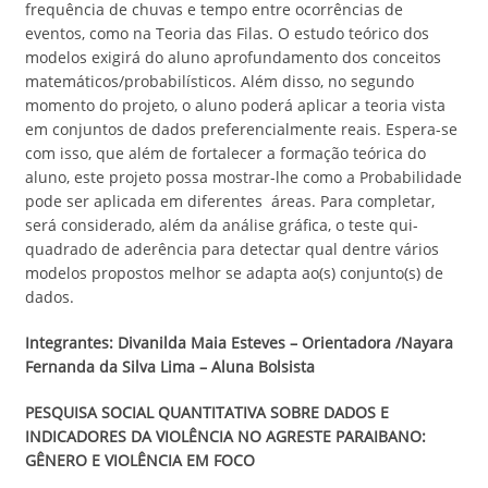
frequência de chuvas e tempo entre ocorrências de
eventos, como na Teoria das Filas. O estudo teórico dos
modelos exigirá do aluno aprofundamento dos conceitos
matemáticos/probabilísticos. Além disso, no segundo
momento do projeto, o aluno poderá aplicar a teoria vista
em conjuntos de dados preferencialmente reais. Espera-se
com isso, que além de fortalecer a formação teórica do
aluno, este projeto possa mostrar-lhe como a Probabilidade
pode ser aplicada em diferentes áreas. Para completar,
será considerado, além da análise gráfica, o teste qui-
quadrado de aderência para detectar qual dentre vários
modelos propostos melhor se adapta ao(s) conjunto(s) de
dados.
Integrantes: Divanilda Maia Esteves – Orientadora /Nayara
Fernanda da Silva Lima –
Aluna Bolsista
PESQUISA SOCIAL QUANTITATIVA SOBRE DADOS E
INDICADORES DA VIOLÊNCIA NO AGRESTE PARAIBANO:
GÊNERO E VIOLÊNCIA EM FOCO