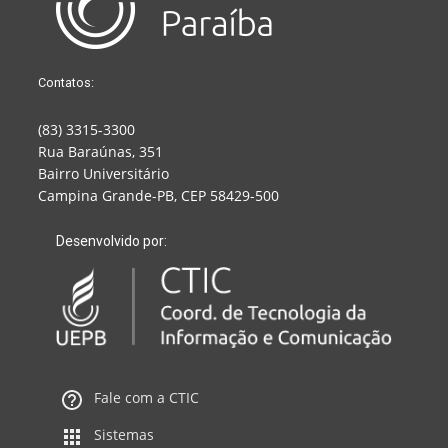
Contatos:
(83) 3315-3300
Rua Baraúnas, 351
Bairro Universitário
Campina Grande-PB, CEP 58429-500
Desenvolvido por:
Fale com a CTIC
Sistemas