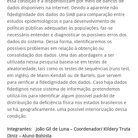
essa condição e a disponibilizam por meio de bancos de
dados disponíveis na internet. Devido a aparente não
fidedignidade dos dados do SIAB para comparação entre
estudos epidemiológicos e para desenvolvimento de
políticas públicas adequadas às populações, faz-se
necessário entender e diagnosticar os possíveis erros dos
dados do sistema. Dessa forma, identificaremos os
possíveis problemas em relação à obtenção ou
consolidação dos dados. Uma das abordagens a ser
utilizada nessa pesquisa baseia-se em testes de
aleatoriedade, tais como os testes de sequências (runs test,
em inglês), de Mann-Kendall ou de Bartels, que servem
para verificar a fidedignidade dos dados. Caso haja dados
fidedignos nesse sistema de informação, pretendemos
utilizá-los para identificar algum possível padrão de
distribuição da deficiência física nos estados brasileiros e
se há, geograficamente, uma possível interiorização dessa
condição.
Integrantes:
João Gil de Luna – Coordenador/
Kildery Truta
Diniz – Aluno Bolsista