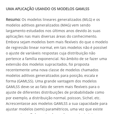
UMA APLICAÇÃO USANDO OS MODELOS GAMLSS
Resumo:
Os modelos lineares generalizados (MLG) e os
modelos aditivos generalizados (MAG) vem sendo
largamento estudados nos últimos anos devido às suas
aplicações nas mais diversas áreas do conhecimento.
Embora sejam modelos bem mais flexíveis do que o modelo
de regressão linear normal, em tais modelos não é possível
o ajuste de variáveis respostas cuja distribuição não
pertence a família exponencial. No âmbito de se fazer uma
extensão dos modelos supracitados, foi proposta
recentemente uma nova classe de modelos chamados
modelos aditivos generalizados para posição, escala e
forma (GAMLSS). Uma grande vantagem dos modelos
GAMLSS deve-se ao fato de serem mais flexíveis para o
ajuste de diferentes distribuições de probabilidade como
por exemplo, a distribuição normal, poisson, Sichel, etc.
Acrescentasse aos modelos GAMLSS a sua capacidade para
ajustar modelos (semi) paramétricos, uma vez que existe