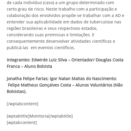
de cada indivíduo (caso) a um grupo determinado com
certo grau de risco. Neste trabalho com a participação e
colaboração dos envolvidos propõe-se trabalhar com a AD e
entender sua aplicabilidade em dados de tuberculose nas
regiões brasileiras e seus respectivos estados,
considerando suas premissas e limitações. E
consequentemente desenvolver atividades científicas e
publicá-las em eventos científicos.
Integrantes:
Edwirde Luiz Silva – Orientador/ Douglas Costa
Franca – Aluno Bolsista
Jonatha Felipe Farias; Igor Natan Matias do Nascimento;
Felipe Matheus Gonçalves Costa – Alunos Voluntários (Não
Bolsistas).
[/wptabcontent]
[wptabtitle]Monitoria[/wptabtitle]
[wptabcontent]