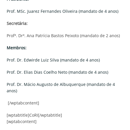
Prof. MSc. Juarez Fernandes Oliveira (mandato de 4 anos)
Secretária:
Profª. Drª. Ana Patrícia Bastos Peixoto (mandato de 2 anos)
Me
mbros:
Prof. Dr. Edwirde Luiz Silva (mandato de 4 anos)
Prof. Dr. Elias Dias Coelho Neto (mandato de 4 anos)
Prof. Dr. Mácio Augusto de Albuquerque (mandato de 4
anos)
[/wptabcontent]
[wptabtitle]CoRI[/wptabtitle]
[wptabcontent]