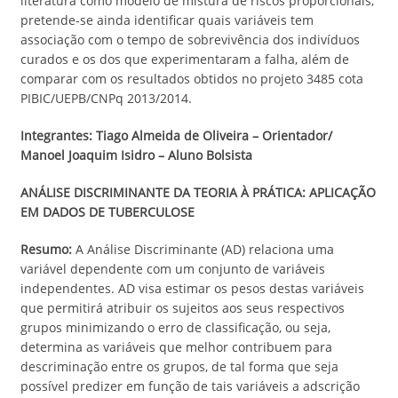
literatura como modelo de mistura de riscos proporcionais,
pretende-se ainda identificar quais variáveis tem
associação com o tempo de sobrevivência dos indivíduos
curados e os dos que experimentaram a falha, além de
comparar com os resultados obtidos no projeto 3485 cota
PIBIC/UEPB/CNPq 2013/2014.
Integrantes: Tiago Almeida de Oliveira – Orientador/
Manoel Joaquim Isidro – Aluno Bolsista
ANÁLISE DISCRIMINANTE DA TEORIA À PRÁTICA: APLICAÇÃO
EM
DADOS DE TUBERCULOSE
Resumo:
A Análise Discriminante (AD) relaciona uma
variável dependente com um conjunto de variáveis
independentes. AD visa estimar os pesos destas variáveis
que permitirá atribuir os sujeitos aos seus respectivos
grupos minimizando o erro de classificação, ou seja,
determina as variáveis que melhor contribuem para
descriminação entre os grupos, de tal forma que seja
possível predizer em função de tais variáveis a adscrição