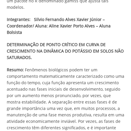
um pacote no R denominado gamlss que ajusta tais
modelos.
Integrantes:
Silvio Fernando Alves Xavier Júnior –
Coordenador/
Aluna: Aline Xavier Porto Alves – Aluna
Bolsista
DETERMINAÇÃO DE PONTO CRÍTICO EM CURVA DE
CRESCIMENTO NA DINÂMICA DO POTÁSSIO EM SOLOS NÃO
SATURADOS.
Resumo:
Fenômenos biológicos podem ter um
comportamento matematicamente caracterizado como uma
função do tempo, cuja função apresenta um crescimento
acentuado nas fases iniciais de desenvolvimento, seguido
por um aumento menos pronunciado, por vezes, que
mostra estabilidade. A separação entre essas fases é de
grande importância uma vez que, em muitos processos, a
manutenção de uma fase menos produtiva, resulta em uma
atividade economicamente inviável. Por vezes, as fases de
crescimento têm diferentes significados, e é importante