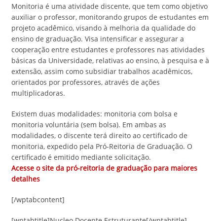
Monitoria é uma atividade discente, que tem como objetivo
auxiliar o professor, monitorando grupos de estudantes em
projeto acadêmico, visando à melhoria da qualidade do
ensino de graduação. Visa intensificar e assegurar a
cooperação entre estudantes e professores nas atividades
básicas da Universidade, relativas ao ensino, à pesquisa e à
extensão, assim como subsidiar trabalhos acadêmicos,
orientados por professores, através de ações
multiplicadoras.
Existem duas modalidades: monitoria com bolsa e
monitoria voluntária (sem bolsa). Em ambas as
modalidades, o discente terá direito ao certificado de
monitoria, expedido pela Pró-Reitoria de Graduação. O
certificado é emitido mediante solicitação.
Acesse o site da pró-reitoria de graduação para maiores
detalhes
[/wptabcontent]
[wptabtitle]Nucleo Docente Estruturante[/wptabtitle]