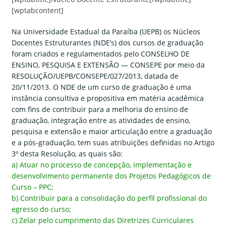
[wptabcontent]
Na Universidade Estadual da Paraíba (UEPB) os Núcleos
Docentes Estruturantes (NDE’s) dos cursos de graduação
foram criados e regulamentados pelo CONSELHO DE
ENSINO, PESQUISA E EXTENSÃO — CONSEPE por meio da
RESOLUÇÃO/UEPB/CONSEPE/027/2013, datada de
20/11/2013. O NDE de um curso de graduação é uma
instância consultiva e propositiva em matéria acadêmica
com fins de contribuir para a melhoria do ensino de
graduação, integração entre as atividades de ensino,
pesquisa e extensão e maior articulação entre a graduação
e a pós-graduação, tem suas atribuições definidas no Artigo
3º desta Resolução, as quais são:
a) Atuar no processo de concepção, implementação e
desenvolvimento permanente dos Projetos Pedagógicos de
Curso – PPC;
b) Contribuir para a consolidação do perfil profissional do
egresso do curso;
c) Zelar pelo cumprimento das Diretrizes Curriculares