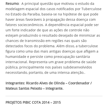
Resumo
: A principal questão que motivou o estudo da
modelagem espacial dos casos notificados por Tuberculose
no Estado da Paraíba, baseia-se na hipótese de que pode
haver áreas favoráveis à propagação dessa doença com
fatores socieconômicos. A dependência espacial pode ser
um forte indicador de que as ações de controle não
estejam produzindo o resultado desejado de minimizar as
chances de transmissão em regiões nas quais são
detectados focos do problema. Além disso, a tuberculose
figura como uma das mais antigas doenças que afligem a
humanidade e persiste como preocupação sanitária
internacional. Representa um grave problema de saúde
pública, principalmente nos países subdesenvolvidos
necessitando, portanto, de uma intensa atenção..
Integrantes: Ricardo Alves de Olinda – Coordenador /
Mateus Santos Peixoto – Integrante.
PROJETOS PIBIC COTA 2014 – 2015