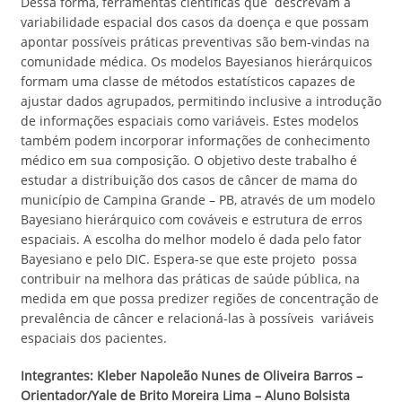
Dessa forma, ferramentas científicas que descrevam a
variabilidade espacial dos casos da doença e que possam
apontar possíveis práticas preventivas são bem-vindas na
comunidade médica. Os modelos Bayesianos hierárquicos
formam uma classe de métodos estatísticos capazes de
ajustar dados agrupados, permitindo inclusive a introdução
de informações espaciais como variáveis. Estes modelos
também podem incorporar informações de conhecimento
médico em sua composição. O objetivo deste trabalho é
estudar a distribuição dos casos de câncer de mama do
município de Campina Grande – PB, através de um modelo
Bayesiano hierárquico com cováveis e estrutura de erros
espaciais. A escolha do melhor modelo é dada pelo fator
Bayesiano e pelo DIC. Espera-se que este projeto possa
contribuir na melhora das práticas de saúde pública, na
medida em que possa predizer regiões de concentração de
prevalência de câncer e relacioná-las à possíveis variáveis
espaciais dos pacientes.
Integrantes: Kleber Napoleão Nunes de Oliveira Barros –
Orientador/Yale de Brito Moreira Lima – Aluno Bolsista