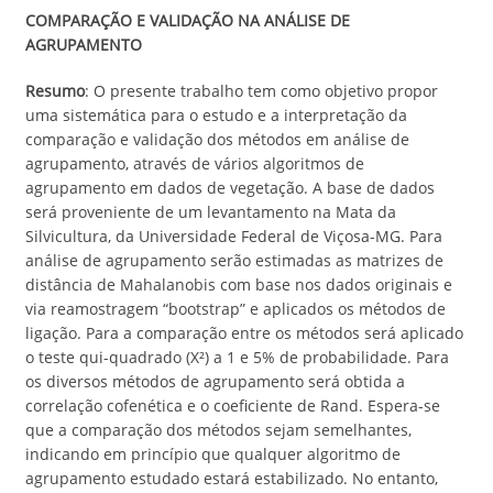
COMPARAÇÃO E VALIDAÇÃO NA ANÁLISE DE
AGRUPAMENTO
Resumo
: O presente trabalho tem como objetivo propor
uma sistemática para o estudo e a interpretação da
comparação e validação dos métodos em análise de
agrupamento, através de vários algoritmos de
agrupamento em dados de vegetação. A base de dados
será proveniente de um levantamento na Mata da
Silvicultura, da Universidade Federal de Viçosa-MG. Para
análise de agrupamento serão estimadas as matrizes de
distância de Mahalanobis com base nos dados originais e
via reamostragem “bootstrap” e aplicados os métodos de
ligação. Para a comparação entre os métodos será aplicado
o teste qui-quadrado (X²) a 1 e 5% de probabilidade. Para
os diversos métodos de agrupamento será obtida a
correlação cofenética e o coeficiente de Rand. Espera-se
que a comparação dos métodos sejam semelhantes,
indicando em princípio que qualquer algoritmo de
agrupamento estudado estará estabilizado. No entanto,