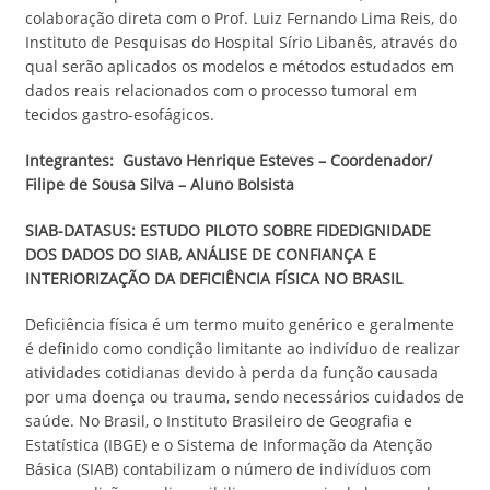
colaboração direta com o Prof. Luiz Fernando Lima Reis, do
Instituto de Pesquisas do Hospital Sírio Libanês, através do
qual serão aplicados os modelos e métodos estudados em
dados reais relacionados com o processo tumoral em
tecidos gastro-esofágicos.
Integrantes:
Gustavo Henrique Esteves – Coordenador/
Filipe de Sousa Silva – Aluno Bolsista
SIAB-DATASUS: ESTUDO PILOTO SOBRE FIDEDIGNIDADE
DOS DADOS DO SIAB, ANÁLISE DE CONFIANÇA E
INTERIORIZAÇÃO DA DEFICIÊNCIA FÍSICA NO BRASIL
Deficiência física é um termo muito genérico e geralmente
é definido como condição limitante ao indivíduo de realizar
atividades cotidianas devido à perda da função causada
por uma doença ou trauma, sendo necessários cuidados de
saúde. No Brasil, o Instituto Brasileiro de Geografia e
Estatística (IBGE) e o Sistema de Informação da Atenção
Básica (SIAB) contabilizam o número de indivíduos com