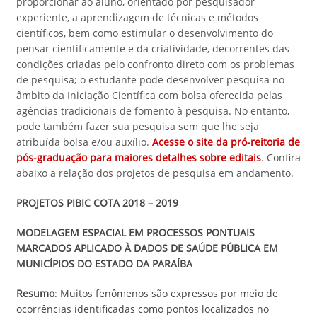
proporcionar ao aluno, orientado por pesquisador
experiente, a aprendizagem de técnicas e métodos
científicos, bem como estimular o desenvolvimento do
pensar cientificamente e da criatividade, decorrentes das
condições criadas pelo confronto direto com os problemas
de pesquisa; o estudante pode desenvolver pesquisa no
âmbito da Iniciação Científica com bolsa oferecida pelas
agências tradicionais de fomento à pesquisa. No entanto,
pode também fazer sua pesquisa sem que lhe seja
atribuída bolsa e/ou auxílio.
Acesse o site da pró-reitoria de
pós-graduação para maiores detalhes sobre editais
. Confira
abaixo a relação dos projetos de pesquisa em andamento.
PROJETOS PIBIC COTA 2018 – 2019
MODELAGEM ESPACIAL EM PROCESSOS PONTUAIS
MARCADOS APLICADO À DADOS DE SAÚDE PÚBLICA EM
MUNICÍPIOS DO ESTADO DA PARAÍBA
Resumo
: Muitos fenômenos são expressos por meio de
ocorrências identificadas como pontos localizados no