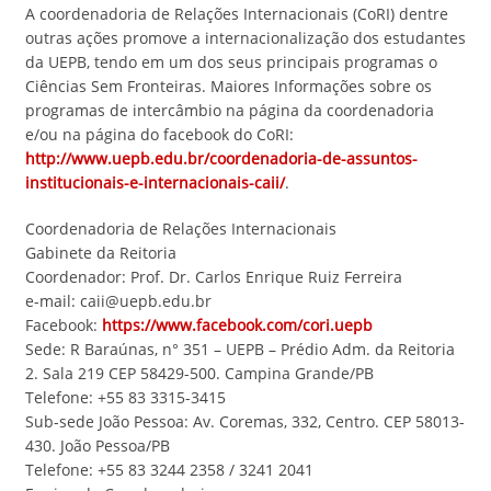
A coordenadoria de Relações Internacionais (CoRI) dentre
outras ações promove a internacionalização dos estudantes
da UEPB, tendo em um dos seus principais programas o
Ciências Sem Fronteiras. Maiores Informações sobre os
programas de intercâmbio na página da coordenadoria
e/ou na página do facebook do CoRI:
http://www.uepb.edu.br/coordenadoria-de-assuntos-
institucionais-e-internacionais-caii/
.
Coordenadoria de Relações Internacionais
Gabinete da Reitoria
Coordenador: Prof. Dr. Carlos Enrique Ruiz Ferreira
e-mail: caii@uepb.edu.br
Facebook:
https://www.facebook.com/cori.uepb
Sede: R Baraúnas, n° 351 – UEPB – Prédio Adm. da Reitoria
2. Sala 219 CEP 58429-500. Campina Grande/PB
Telefone: +55 83 3315-3415
Sub-sede João Pessoa: Av. Coremas, 332, Centro. CEP 58013-
430. João Pessoa/PB
Telefone: +55 83 3244 2358 / 3241 2041