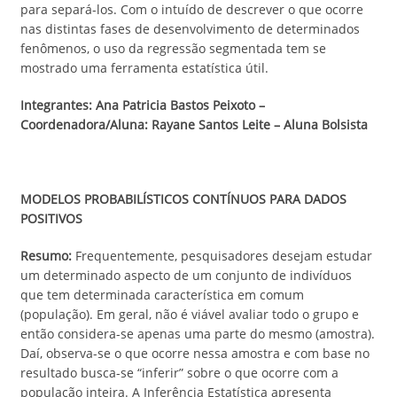
para separá-los. Com o intuído de descrever o que ocorre
nas distintas fases de desenvolvimento de determinados
fenômenos, o uso da regressão segmentada tem se
mostrado uma ferramenta estatística útil.
Integrantes: Ana Patricia Bastos Peixoto –
Coordenadora/Aluna: Rayane Santos Leite –
Aluna Bolsista
MODELOS PROBABILÍSTICOS CONTÍNUOS PARA DADOS
POSITIVOS
Resumo:
Frequentemente, pesquisadores desejam estudar
um determinado aspecto de um conjunto de indivíduos
que tem determinada característica em comum
(população). Em geral, não é viável avaliar todo o grupo e
então considera-se apenas uma parte do mesmo (amostra).
Daí, observa-se o que ocorre nessa amostra e com base no
resultado busca-se “inferir” sobre o que ocorre com a
população inteira. A Inferência Estatística apresenta