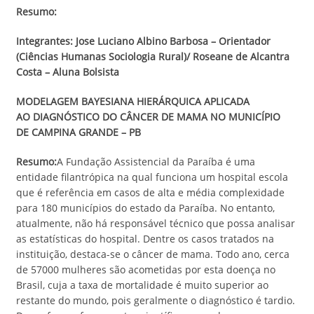
Resumo:
Integrantes: Jose Luciano Albino Barbosa – Orientador
(Ciências Humanas Sociologia Rural)/ Roseane de Alcantra
Costa – Aluna Bolsista
MODELAGEM BAYESIANA HIERÁRQUICA APLICADA
AO DIAGNÓSTICO DO CÂNCER DE MAMA NO MUNICÍPIO
DE CAMPINA GRANDE – PB
Resumo:
A Fundação Assistencial da Paraíba é uma
entidade filantrópica na qual funciona um hospital escola
que é referência em casos de alta e média complexidade
para 180 municípios do estado da Paraíba. No entanto,
atualmente, não há responsável técnico que possa analisar
as estatísticas do hospital. Dentre os casos tratados na
instituição, destaca-se o câncer de mama. Todo ano, cerca
de 57000 mulheres são acometidas por esta doença no
Brasil, cuja a taxa de mortalidade é muito superior ao
restante do mundo, pois geralmente o diagnóstico é tardio.