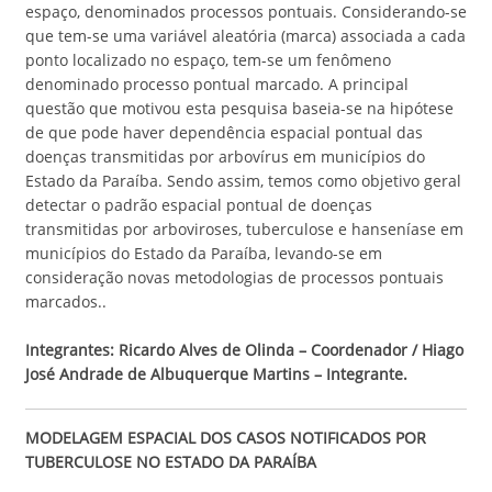
espaço, denominados processos pontuais. Considerando-se
que tem-se uma variável aleatória (marca) associada a cada
ponto localizado no espaço, tem-se um fenômeno
denominado processo pontual marcado. A principal
questão que motivou esta pesquisa baseia-se na hipótese
de que pode haver dependência espacial pontual das
doenças transmitidas por arbovírus em municípios do
Estado da Paraíba. Sendo assim, temos como objetivo geral
detectar o padrão espacial pontual de doenças
transmitidas por arboviroses, tuberculose e hanseníase em
municípios do Estado da Paraíba, levando-se em
consideração novas metodologias de processos pontuais
marcados..
Integrantes: Ricardo Alves de Olinda – Coordenador / Hiago
José Andrade de Albuquerque Martins – Integrante.
MODELAGEM ESPACIAL DOS CASOS NOTIFICADOS POR
TUBERCULOSE NO
ESTADO DA PARAÍBA