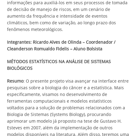
informações para auxiliá-los em seus processos de tomada
de decisão de manejo de riscos, em um cenário de
aumento da frequência e intensidade de eventos
climáticos, bem como de variação, ao longo prazo dos
fenômenos meteorológicos.
Integrantes: Ricardo Alves de Olinda – Coordenador /
Cleanderson Romualdo Fidelis
– Aluno Bolsista
MÉTODOS ESTATÍSTICOS NA ANÁLISE DE SISTEMAS
BIOLÓGICOS
Resumo
: O presente projeto visa avançar na interface entre
pesquisas sobre a biologia do câncer e a estatística. Mais
especificamente, visamos no desenvolvimento de
ferramentas computacionais e modelos estatísticos
voltados para a solução de problemas relacionados com a
Biologia de Sistemas (Systems Biology), procurando
aprimorar um modelo já proposto na tese de Gustavo H.
Esteves em 2007, além da implementação de outros
modelos disponíveis na literatura. Além disso, teremos uma