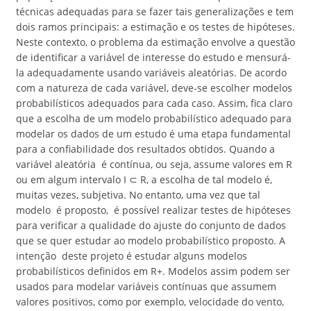
técnicas adequadas para se fazer tais generalizações e tem
dois ramos principais: a estimação e os testes de hipóteses.
Neste contexto, o problema da estimação envolve a questão
de identificar a variável de interesse do estudo e mensurá-
la adequadamente usando variáveis aleatórias. De acordo
com a natureza de cada variável, deve-se escolher modelos
probabilísticos adequados para cada caso. Assim, fica claro
que a escolha de um modelo probabilístico adequado para
modelar os dados de um estudo é uma etapa fundamental
para a confiabilidade dos resultados obtidos. Quando a
variável aleatória é contínua, ou seja, assume valores em R
ou em algum intervalo I ⊂ R, a escolha de tal modelo é,
muitas vezes, subjetiva. No entanto, uma vez que tal
modelo é proposto, é possível realizar testes de hipóteses
para verificar a qualidade do ajuste do conjunto de dados
que se quer estudar ao modelo probabilístico proposto. A
intenção deste projeto é estudar alguns modelos
probabilísticos definidos em R+. Modelos assim podem ser
usados para modelar variáveis contínuas que assumem
valores positivos, como por exemplo, velocidade do vento,