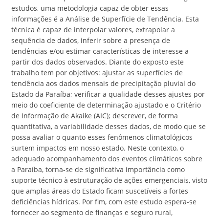
estudos, uma metodologia capaz de obter essas
informações é a Análise de Superfície de Tendência. Esta
técnica é capaz de interpolar valores, extrapolar a
sequência de dados, inferir sobre a presença de
tendências e/ou estimar características de interesse a
partir dos dados observados. Diante do exposto este
trabalho tem por objetivos: ajustar as superfícies de
tendência aos dados mensais de precipitação pluvial do
Estado da Paraíba; verificar a qualidade desses ajustes por
meio do coeficiente de determinação ajustado e o Critério
de Informação de Akaike (AIC); descrever, de forma
quantitativa, a variabilidade desses dados, de modo que se
possa avaliar o quanto esses fenômenos climatológicos
surtem impactos em nosso estado. Neste contexto, o
adequado acompanhamento dos eventos climáticos sobre
a Paraíba, torna-se de significativa importância como
suporte técnico à estruturação de ações emergenciais, visto
que amplas áreas do Estado ficam suscetíveis a fortes
deficiências hídricas. Por fim, com este estudo espera-se
fornecer ao segmento de finanças e seguro rural,