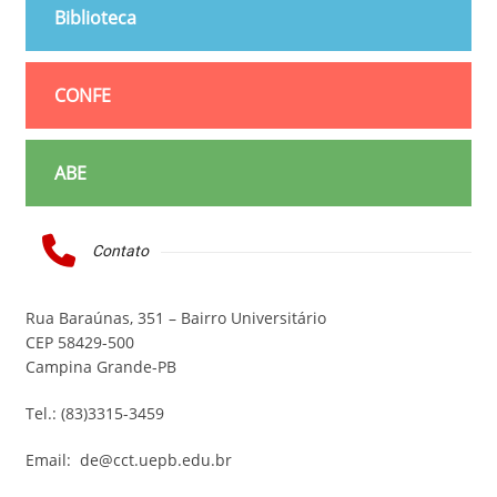
Biblioteca
CONFE
ABE
Contato
Rua Baraúnas, 351 – Bairro Universitário
CEP 58429-500
Campina Grande-PB
Tel.: (83)3315-3459
Email: de@cct.uepb.edu.br