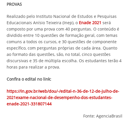
PROVAS
Realizado pelo Instituto Nacional de Estudos e Pesquisas
Educacionais Anísio Teixeira (Inep), o
Enade 2021
será
composto por uma prova com 40 perguntas. O conteúdo é
dividido entre 10 questões de formação geral, com temas
comuns a todos os cursos, e 30 questões de componente
específico, com perguntas próprias de cada área. Quanto
ao formato das questões, são, no total, cinco questões
discursivas e 35 de múltipla escolha. Os estudantes terão 4
horas para realizar a prova.
Confira o edital no link:
https://in.gov.br/web/dou/-/edital-n-36-de-12-de-julho-de-
2021exame-nacional-de-desempenho-dos-estudantes-
enade-2021-331807144
Fonte: AgenciaBrasil