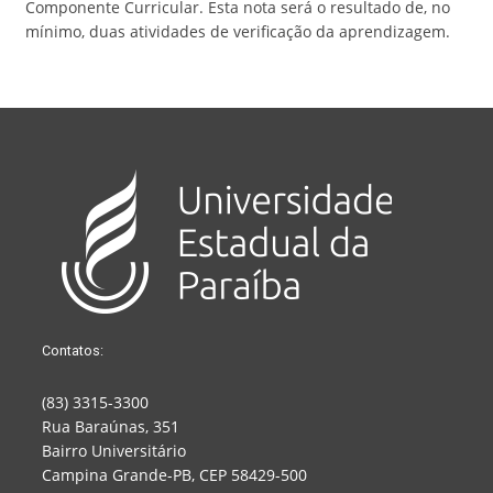
Componente Curricular. Esta nota será o resultado de, no
mínimo, duas atividades de verificação da aprendizagem.
Contatos:
(83) 3315-3300
Rua Baraúnas, 351
Bairro Universitário
Campina Grande-PB, CEP 58429-500