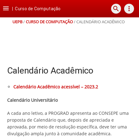
Ir
Ir
Ir
Ir

search
more_vert
para
para
para
para
|
Curso de Computação
o
o
a
o
conteúdo
menu
busca
rodapé
UEPB
/
CURSO DE COMPUTAÇÃO
/
CALENDÁRIO ACADÊMICO
Calendário Acadêmico
Calendário Acadêmico acessível – 2023.2
Calendário Universitário
A cada ano letivo, a PROGRAD apresenta ao CONSEPE uma
proposta de Calendário que, depois de apreciada e
aprovada, por meio de resolução específica, deve ter uma
divulgação ampla junto à comunidade acadêmica.