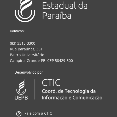
Contatos:
(83) 3315-3300
Rua Baraúnas, 351
Bairro Universitário
Campina Grande-PB, CEP 58429-500
Desenvolvido por:
Fale com a CTIC