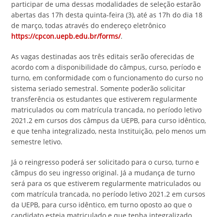
participar de uma dessas modalidades de seleção estarão
abertas das 17h desta quinta-feira (3), até as 17h do dia 18
de março, todas através do endereço eletrônico
https://cpcon.uepb.edu.br/forms/
.
As vagas destinadas aos três editais serão oferecidas de
acordo com a disponibilidade do câmpus, curso, período e
turno, em conformidade com o funcionamento do curso no
sistema seriado semestral. Somente poderão solicitar
transferência os estudantes que estiverem regularmente
matriculados ou com matrícula trancada, no período letivo
2021.2 em cursos dos câmpus da UEPB, para curso idêntico,
e que tenha integralizado, nesta Instituição, pelo menos um
semestre letivo.
Já o reingresso poderá ser solicitado para o curso, turno e
cãmpus do seu ingresso original. Já a mudança de turno
será para os que estiverem regularmente matriculados ou
com matrícula trancada, no período letivo 2021.2 em cursos
da UEPB, para curso idêntico, em turno oposto ao que o
candidato esteja matriculado e que tenha integralizado,