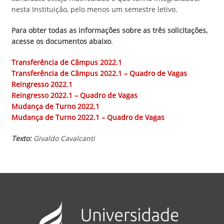
nesta Instituição, pelo menos um semestre letivo.
Para obter todas as informações sobre as três solicitações,
acesse os documentos abaixo
.
Transferência de Câmpus 2022.1
Transferência de Câmpus 2022.1 – Quadro de Vagas
Reingresso 2022.1
Reingresso 2022.1 – Quadro de Vagas
Mudança de Turno 2022.1
Mudança de Turno 2022.1 – Quadro de Vagas
Texto:
Givaldo Cavalcanti