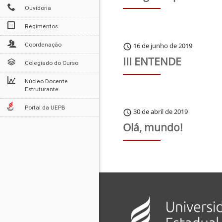
Ouvidoria
Regimentos
Coordenação
16 de junho de 2019
schedule
III ENTENDE
Colegiado do Curso
Núcleo Docente
Estruturante
Portal da UEPB
30 de abril de 2019
schedule
Olá, mundo!