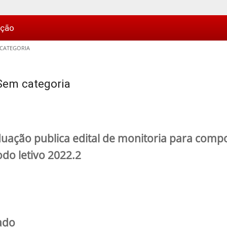
ação
 CATEGORIA
 Sem categoria
duação publica edital de monitoria para com
odo letivo 2022.2
ado